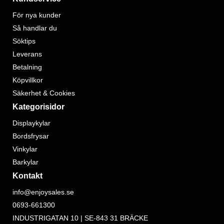
För nya kunder
Så handlar du
Söktips
Leverans
Betalning
Köpvillkor
Säkerhet & Cookies
Kategorisidor
Displaykylar
Bordsfrysar
Vinkylar
Barkylar
Kontakt
info@enjoysales.se
0693-661300
INDUSTRIGATAN 10 | SE-843 31 BRÄCKE