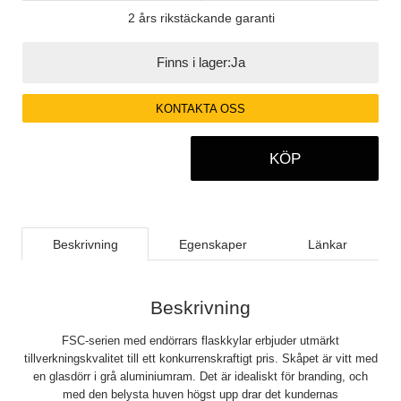
2 års rikstäckande garanti
Finns i lager:
Ja
KONTAKTA OSS
KÖP
Beskrivning
Egenskaper
Länkar
Beskrivning
FSC-serien med endörrars flaskkylar erbjuder utmärkt
tillverkningskvalitet till ett konkurrenskraftigt pris. Skåpet är vitt med
en glasdörr i grå aluminiumram. Det är idealiskt för branding, och
med den belysta huven högst upp drar det kundernas