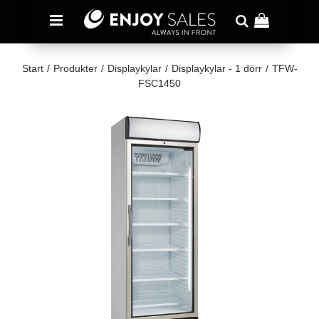
Start
/
Produkter
/
Displaykylar
/
Displaykylar - 1 dörr
/
TFW-
FSC1450