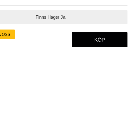
Finns i lager:
Ja
A OSS
KÖP