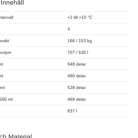
 Innehåll
tervall
+2 till +10 °C
4
tovikt
166 / 153 kg
ovolym
707 / 535 l
ml
948 delar
ml
480 delar
 ml
528 delar
 500 ml
468 delar
837 l
ch Material