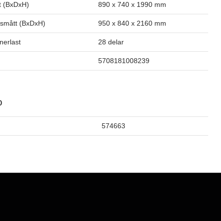
t (BxDxH)
890 x 740 x 1990 mm
smått (BxDxH)
950 x 840 x 2160 mm
inerlast
28 delar
5708181008239
o
574663