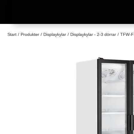
Start
/
Produkter
/
Displaykylar
/
Displaykylar - 2-3 dörrar
/
TFW-FS