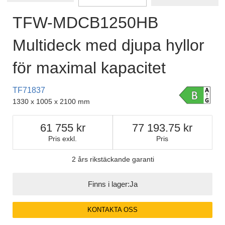
TFW-MDCB1250HB
Multideck med djupa hyllor
för maximal kapacitet
TF71837
1330 x 1005 x 2100 mm
61 755
77 193.75
Pris exkl.
Pris
2 års rikstäckande garanti
Finns i lager:
Ja
KONTAKTA OSS