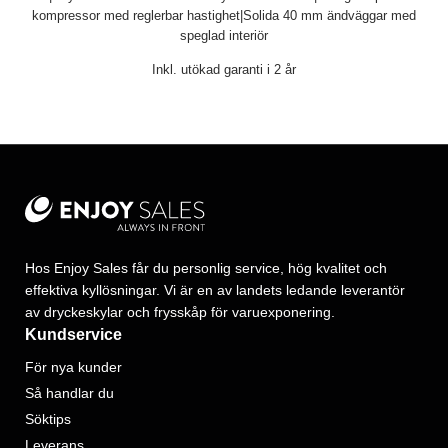
kompressor med reglerbar hastighet|Solida 40 mm ändväggar med
speglad interiör
Inkl. utökad garanti i 2 år
Hos Enjoy Sales får du personlig service, hög kvalitet och
effektiva kyllösningar. Vi är en av landets ledande leverantör
av dryckeskylar och frysskåp för varuexponering.
Kundservice
För nya kunder
Så handlar du
Söktips
Leverans