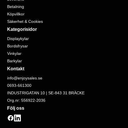
Betalning
Köpvillkor
Säkerhet & Cookies
Kategorisidor
Displaykylar
Bordsfrysar
Vinkylar
Barkylar
Kontakt
info@enjoysales.se
0693-661300
INDUSTRIGATAN 10 | SE-843 31 BRÄCKE
Org.nr: 556922-2036
Följ oss