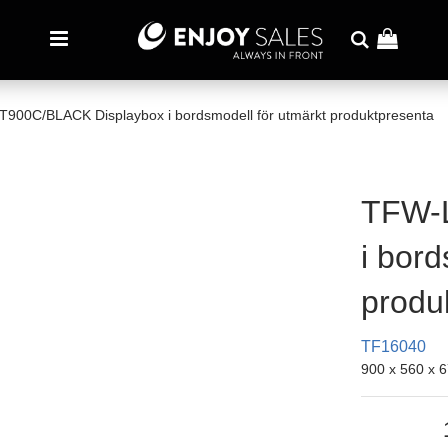
900C/BLACK Displaybox i bordsmodell för utmärkt produktpresenta
TFW-
i bord
produ
TF16040
900 x 560 x 