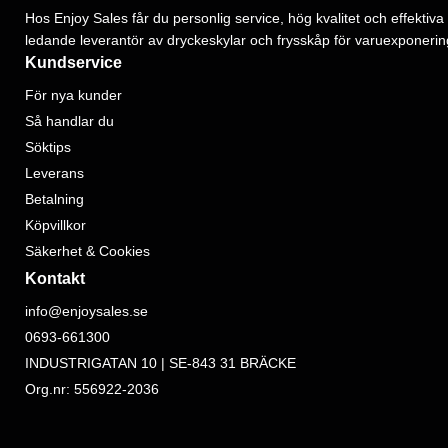
Hos Enjoy Sales får du personlig service, hög kvalitet och effektiva 
ledande leverantör av dryckeskylar och frysskåp för varuexponerin
Kundservice
För nya kunder
Så handlar du
Söktips
Leverans
Betalning
Köpvillkor
Säkerhet & Cookies
Kontakt
info@enjoysales.se
0693-661300
INDUSTRIGATAN 10 | SE-843 31 BRÄCKE
Org.nr: 556922-2036