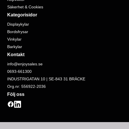
Säkerhet & Cookies
Kategorisidor
Displaykylar
Bordsfrysar
Vinkylar
Barkylar
Kontakt
info@enjoysales.se
0693-661300
INDUSTRIGATAN 10 | SE-843 31 BRÄCKE
Org.nr: 556922-2036
Följ oss