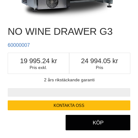
NO WINE DRAWER G3
60000007
19 995.24
24 994.05
Pris exkl.
Pris
2 års rikstäckande garanti
KONTAKTA OSS
KÖP