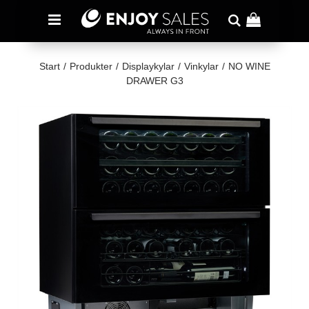
Start
/
Produkter
/
Displaykylar
/
Vinkylar
/
NO WINE
DRAWER G3