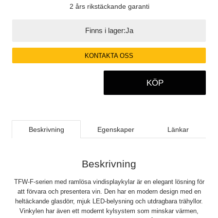
2 års rikstäckande garanti
Finns i lager:
Ja
KONTAKTA OSS
KÖP
Beskrivning
Egenskaper
Länkar
Beskrivning
TFW-F-serien med ramlösa vindisplaykylar är en elegant lösning för
att förvara och presentera vin. Den har en modern design med en
heltäckande glasdörr, mjuk LED-belysning och utdragbara trähyllor.
Vinkylen har även ett modernt kylsystem som minskar värmen,