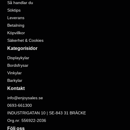
Så handlar du
Söktips
Leverans
Betalning
Köpvillkor
Säkerhet & Cookies
Kategorisidor
Displaykylar
Bordsfrysar
Vinkylar
Barkylar
Kontakt
info@enjoysales.se
0693-661300
INDUSTRIGATAN 10 | SE-843 31 BRÄCKE
Org.nr: 556922-2036
Följ oss