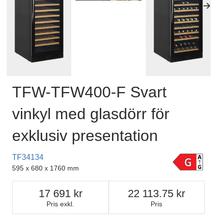
TFW-TFW400-F Svart
vinkyl med glasdörr för
exklusiv presentation
TF34134
595 x 680 x 1760 mm
17 691
22 113.75
Pris exkl.
Pris