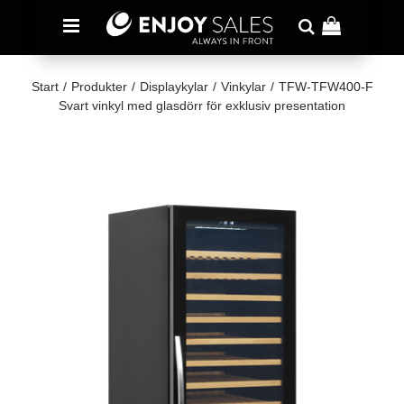
Start
/
Produkter
/
Displaykylar
/
Vinkylar
/
TFW-TFW400-F
Svart vinkyl med glasdörr för exklusiv presentation