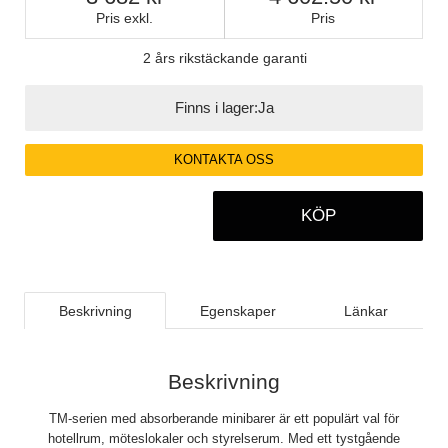
Pris exkl.
Pris
2 års rikstäckande garanti
Finns i lager:
Ja
KONTAKTA OSS
KÖP
Beskrivning
Egenskaper
Länkar
Beskrivning
TM-serien med absorberande minibarer är ett populärt val för
hotellrum, möteslokaler och styrelserum. Med ett tystgående