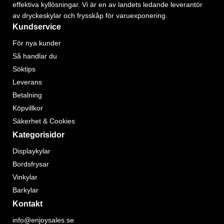
effektiva kyllösningar. Vi är en av landets ledande leverantör
av dryckeskylar och frysskåp för varuexponering.
Kundservice
För nya kunder
Så handlar du
Söktips
Leverans
Betalning
Köpvillkor
Säkerhet & Cookies
Kategorisidor
Displaykylar
Bordsfrysar
Vinkylar
Barkylar
Kontakt
info@enjoysales.se