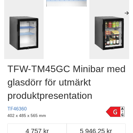
TFW-TM45GC Minibar med
glasdörr för utmärkt
produktpresentation
TF46360
402 x 485 x 565 mm
4 757
5 946.25