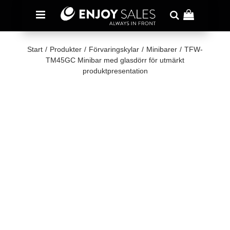
Start
/
Produkter
/
Förvaringskylar
/
Minibarer
/
TFW-
TM45GC Minibar med glasdörr för utmärkt
produktpresentation