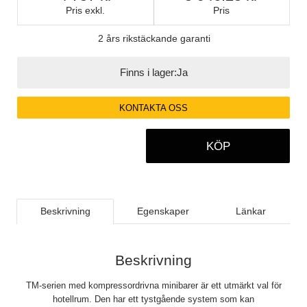
Pris exkl.
Pris
2 års rikstäckande garanti
Finns i lager:
Ja
KONTAKTA OSS
KÖP
Beskrivning
Egenskaper
Länkar
Beskrivning
TM-serien med kompressordrivna minibarer är ett utmärkt val för
hotellrum. Den har ett tystgående system som kan