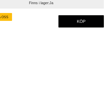
Finns i lager:
Ja
A OSS
KÖP