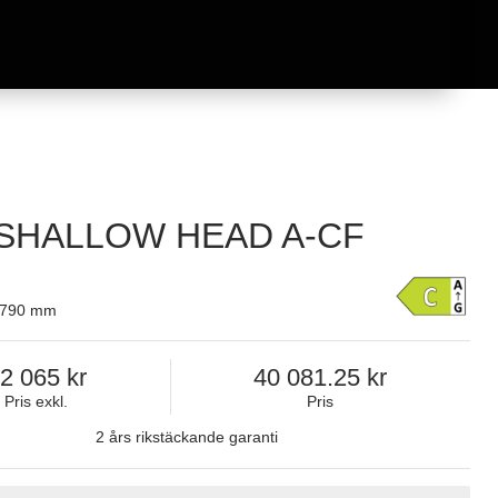
SHALLOW HEAD A-CF
x 790 mm
2 065
40 081.25
Pris exkl.
Pris
2 års rikstäckande garanti