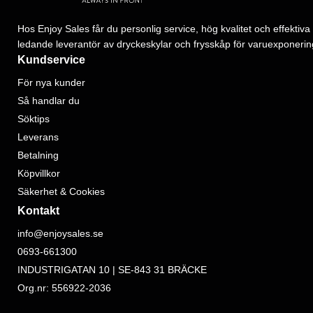
Hos Enjoy Sales får du personlig service, hög kvalitet och effektiva 
ledande leverantör av dryckeskylar och frysskåp för varuexponerin
Kundservice
För nya kunder
Så handlar du
Söktips
Leverans
Betalning
Köpvillkor
Säkerhet & Cookies
Kontakt
info@enjoysales.se
0693-661300
INDUSTRIGATAN 10 | SE-843 31 BRÄCKE
Org.nr: 556922-2036