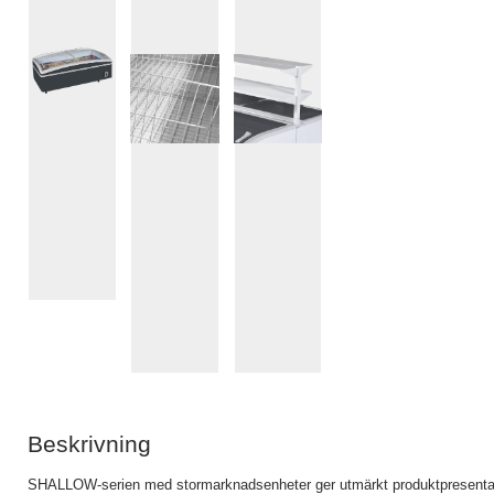
Beskrivning
SHALLOW-serien med stormarknadsenheter ger utmärkt produktpresentat