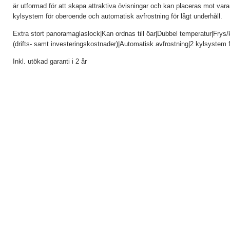
är utformad för att skapa attraktiva övisningar och kan placeras mot vara
kylsystem för oberoende och automatisk avfrostning för lågt underhåll.
Extra stort panoramaglaslock|Kan ordnas till öar|Dubbel temperatur|Frys/
(drifts- samt investeringskostnader)|Automatisk avfrostning|2 kylsystem f
Inkl. utökad garanti i 2 år