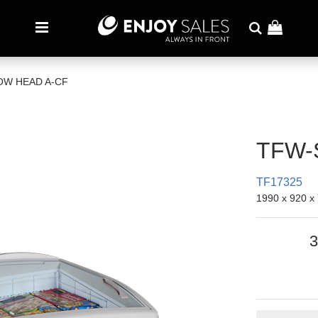
OW HEAD A-CF
TFW-
TF17325
1990 x 920 
3