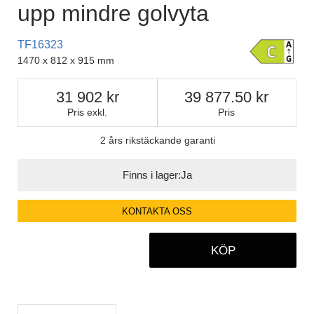
upp mindre golvyta
TF16323
1470 x 812 x 915 mm
31 902
39 877.50
Pris exkl.
Pris
2 års rikstäckande garanti
Finns i lager:
Ja
KONTAKTA OSS
KÖP