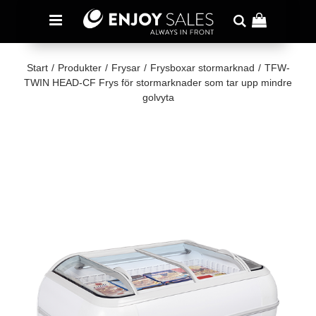
Start
/
Produkter
/
Frysar
/
Frysboxar stormarknad
/
TFW-
TWIN HEAD-CF Frys för stormarknader som tar upp mindre
golvyta