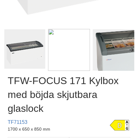
TFW-FOCUS 171 Kylbox
med böjda skjutbara
glaslock
TF71153
1700 x 650 x 850 mm