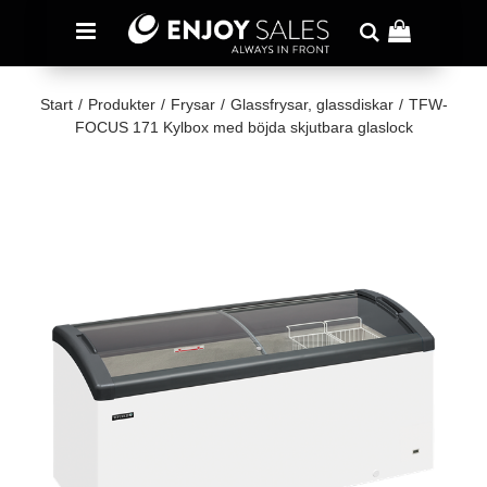
Start
/
Produkter
/
Frysar
/
Glassfrysar, glassdiskar
/
TFW-
FOCUS 171 Kylbox med böjda skjutbara glaslock