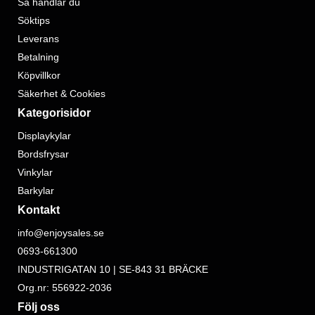
Så handlar du
Söktips
Leverans
Betalning
Köpvillkor
Säkerhet & Cookies
Kategorisidor
Displaykylar
Bordsfrysar
Vinkylar
Barkylar
Kontakt
info@enjoysales.se
0693-661300
INDUSTRIGATAN 10 | SE-843 31 BRÄCKE
Org.nr: 556922-2036
Följ oss