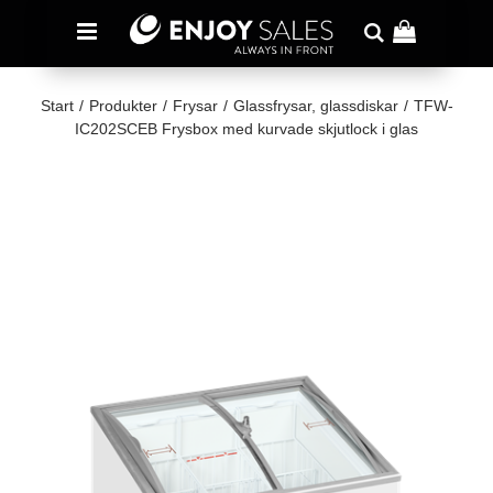
Start
/
Produkter
/
Frysar
/
Glassfrysar, glassdiskar
/
TFW-
IC202SCEB Frysbox med kurvade skjutlock i glas