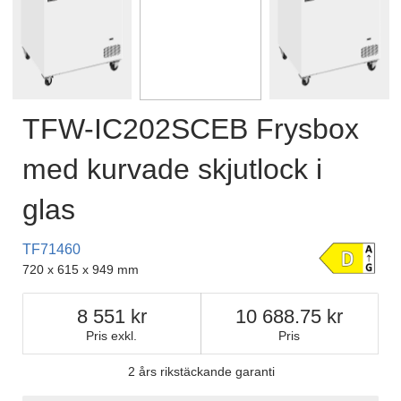
TFW-IC202SCEB Frysbox
med kurvade skjutlock i
glas
TF71460
720 x 615 x 949 mm
8 551
10 688.75
Pris exkl.
Pris
2 års rikstäckande garanti