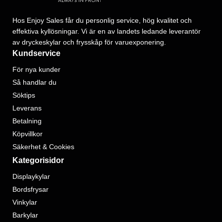
Hos Enjoy Sales får du personlig service, hög kvalitet och
effektiva kyllösningar. Vi är en av landets ledande leverantör
av dryckeskylar och frysskåp för varuexponering.
Kundservice
För nya kunder
Så handlar du
Söktips
Leverans
Betalning
Köpvillkor
Säkerhet & Cookies
Kategorisidor
Displaykylar
Bordsfrysar
Vinkylar
Barkylar