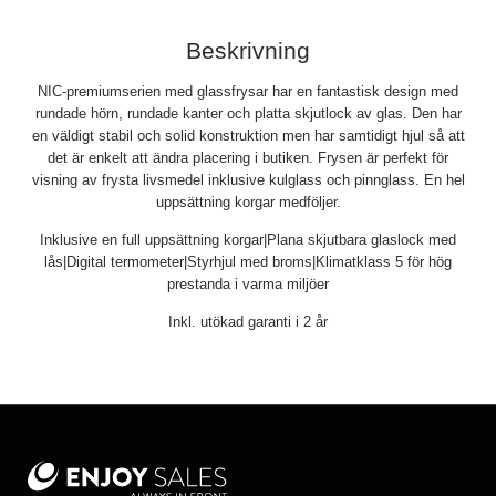
Beskrivning
NIC-premiumserien med glassfrysar har en fantastisk design med
rundade hörn, rundade kanter och platta skjutlock av glas. Den har
en väldigt stabil och solid konstruktion men har samtidigt hjul så att
det är enkelt att ändra placering i butiken. Frysen är perfekt för
visning av frysta livsmedel inklusive kulglass och pinnglass. En hel
uppsättning korgar medföljer.
Inklusive en full uppsättning korgar|Plana skjutbara glaslock med
lås|Digital termometer|Styrhjul med broms|Klimatklass 5 för hög
prestanda i varma miljöer
Inkl. utökad garanti i 2 år