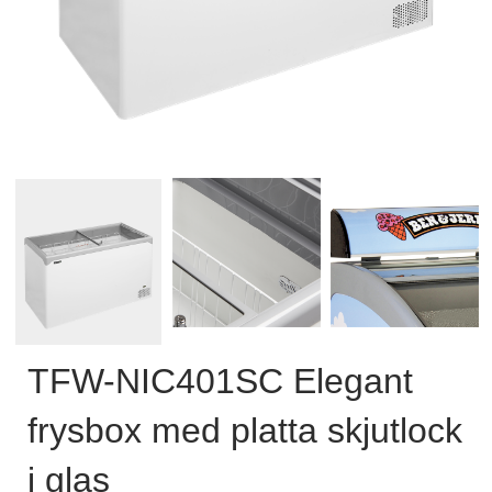
TFW-NIC401SC Elegant
frysbox med platta skjutlock
i glas