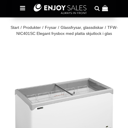
Start
/
Produkter
/
Frysar
/
Glassfrysar, glassdiskar
/
TFW-
NIC401SC Elegant frysbox med platta skjutlock i glas