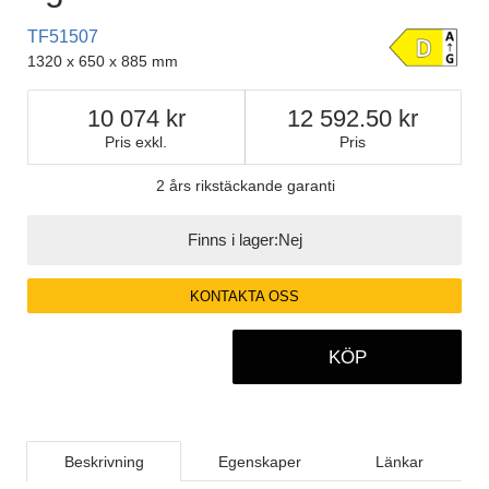
TF51507
1320 x 650 x 885 mm
10 074
12 592.50
Pris exkl.
Pris
2 års rikstäckande garanti
Finns i lager:
Nej
KONTAKTA OSS
KÖP
Beskrivning
Egenskaper
Länkar