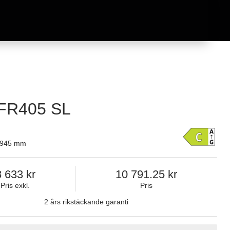
FR405 SL
x 945 mm
8 633
10 791.25
Pris exkl.
Pris
2 års rikstäckande garanti