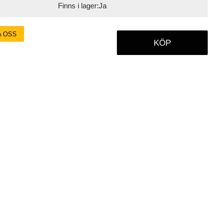
Finns i lager:
Ja
A OSS
KÖP