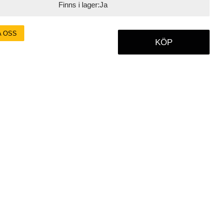
Finns i lager:
Ja
A OSS
KÖP