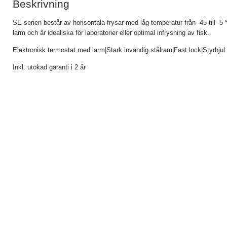
Beskrivning
SE-serien består av horisontala frysar med låg temperatur från -45 till -
larm och är idealiska för laboratorier eller optimal infrysning av fisk.
Elektronisk termostat med larm|Stark invändig stålram|Fast lock|Styrhjul
Inkl. utökad garanti i 2 år