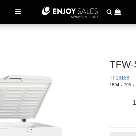
TFW-
TF16188
1504 x 705 
1