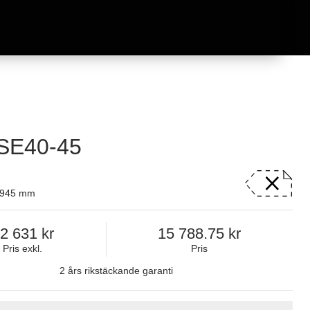
SE40-45
x 945 mm
2 631
15 788.75
Pris exkl.
Pris
2 års rikstäckande garanti