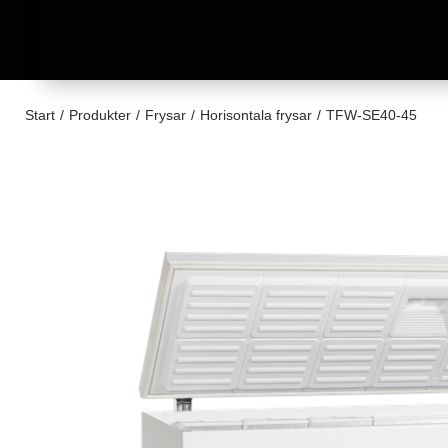
Start
/
Produkter
/
Frysar
/
Horisontala frysar
/
TFW-SE40-45