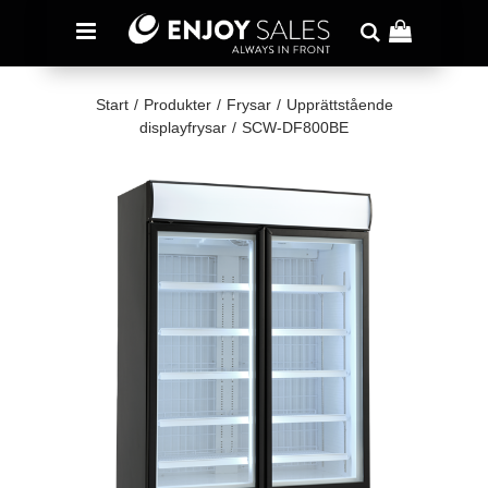
Start
/
Produkter
/
Frysar
/
Upprättstående
displayfrysar
/
SCW-DF800BE