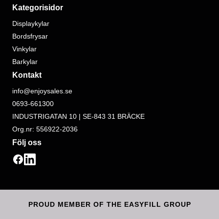
Kategorisidor
Displaykylar
Bordsfrysar
Vinkylar
Barkylar
Kontakt
info@enjoysales.se
0693-661300
INDUSTRIGATAN 10 | SE-843 31 BRÄCKE
Org.nr: 556922-2036
Följ oss
PROUD MEMBER OF THE EASYFILL GROUP