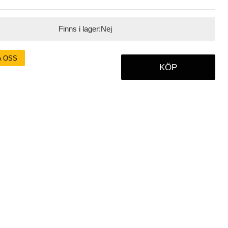
Finns i lager:
Nej
A OSS
KÖP