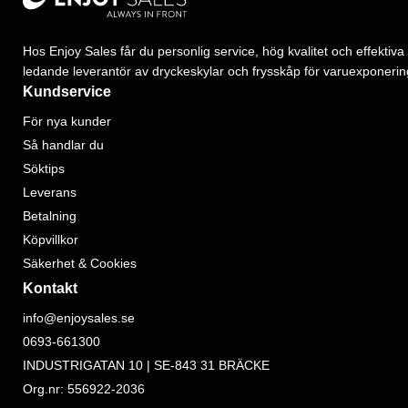
Hos Enjoy Sales får du personlig service, hög kvalitet och effektiva 
ledande leverantör av dryckeskylar och frysskåp för varuexponerin
Kundservice
För nya kunder
Så handlar du
Söktips
Leverans
Betalning
Köpvillkor
Säkerhet & Cookies
Kontakt
info@enjoysales.se
0693-661300
INDUSTRIGATAN 10 | SE-843 31 BRÄCKE
Org.nr: 556922-2036