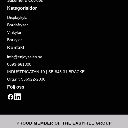
Säkerhet & Cookies
Kategorisidor
Displaykylar
Bordsfrysar
Vinkylar
Barkylar
Kontakt
info@enjoysales.se
0693-661300
INDUSTRIGATAN 10 | SE-843 31 BRÄCKE
Org.nr: 556922-2036
Följ oss
PROUD MEMBER OF THE EASYFILL GROUP