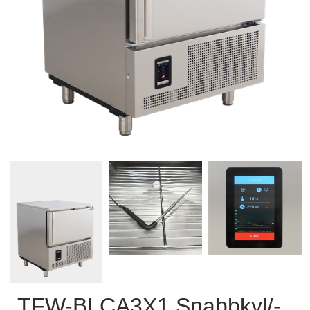
TFW-BLCA3X1 Snabbkyl/-