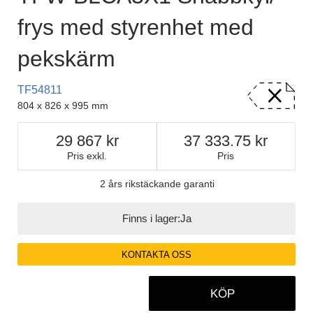
frys med styrenhet med
pekskärm
TF54811
804 x 826 x 995 mm
29 867
37 333.75
Pris exkl.
Pris
2 års rikstäckande garanti
Finns i lager:
Ja
KONTAKTA OSS
KÖP