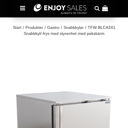
Start
/
Produkter
/
Gastro
/
Snabbkylar
/
TFW-BLCA3X1
Snabbkyl/-frys med styrenhet med pekskärm