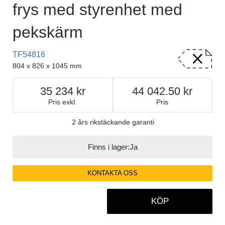
frys med styrenhet med
pekskärm
TF54816
804 x 826 x 1045 mm
35 234
44 042.50
Pris exkl.
Pris
2 års rikstäckande garanti
Finns i lager:
Ja
KONTAKTA OSS
KÖP