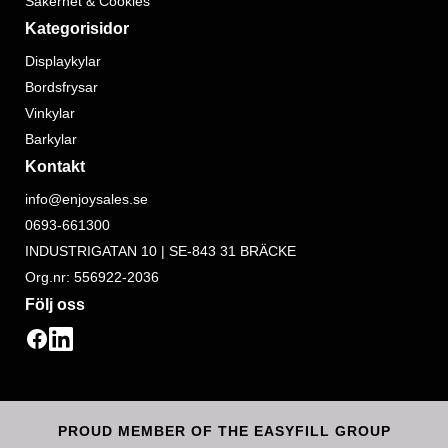
Säkerhet & Cookies
Kategorisidor
Displaykylar
Bordsfrysar
Vinkylar
Barkylar
Kontakt
info@enjoysales.se
0693-661300
INDUSTRIGATAN 10 | SE-843 31 BRÄCKE
Org.nr: 556922-2036
Följ oss
PROUD MEMBER OF THE EASYFILL GROUP