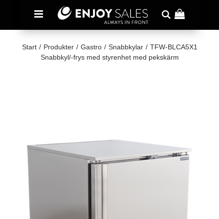
Start
/
Produkter
/
Gastro
/
Snabbkylar
/
TFW-BLCA5X1
Snabbkyl/-frys med styrenhet med pekskärm