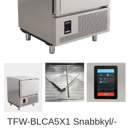
TFW-BLCA5X1 Snabbkyl/-