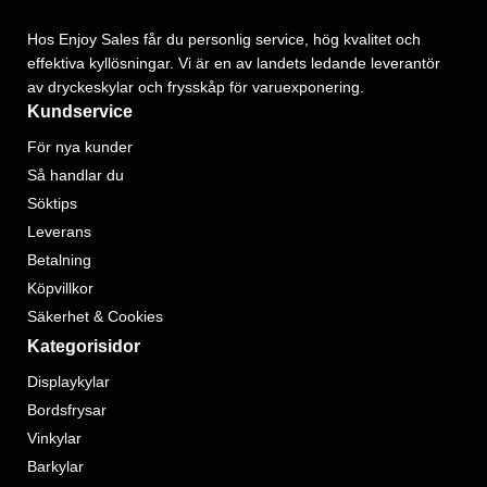
Hos Enjoy Sales får du personlig service, hög kvalitet och
effektiva kyllösningar. Vi är en av landets ledande leverantör
av dryckeskylar och frysskåp för varuexponering.
Kundservice
För nya kunder
Så handlar du
Söktips
Leverans
Betalning
Köpvillkor
Säkerhet & Cookies
Kategorisidor
Displaykylar
Bordsfrysar
Vinkylar
Barkylar