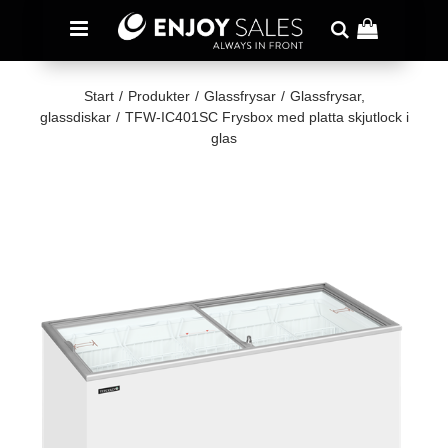
Start
/
Produkter
/
Glassfrysar
/
Glassfrysar,
glassdiskar
/
TFW-IC401SC Frysbox med platta skjutlock i
glas