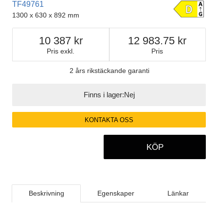
TF49761
1300 x 630 x 892 mm
10 387
12 983.75
Pris exkl.
Pris
2 års rikstäckande garanti
Finns i lager:
Nej
KONTAKTA OSS
KÖP
Beskrivning
Egenskaper
Länkar