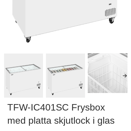
TFW-IC401SC Frysbox
med platta skjutlock i glas