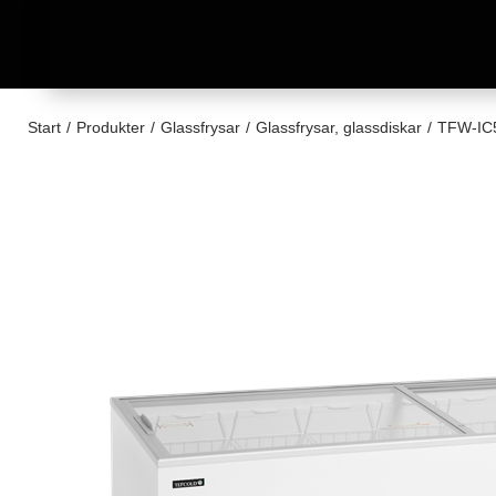
Start
/
Produkter
/
Glassfrysar
/
Glassfrysar, glassdiskar
/
TFW-IC5