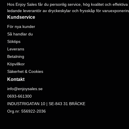
Hos Enjoy Sales får du personlig service, hög kvalitet och effektiva 
ledande leverantör av dryckeskylar och frysskåp för varuexponerin
Kundservice
För nya kunder
Så handlar du
Söktips
Leverans
Betalning
Köpvillkor
Säkerhet & Cookies
Kontakt
info@enjoysales.se
0693-661300
INDUSTRIGATAN 10 | SE-843 31 BRÄCKE
Org.nr: 556922-2036