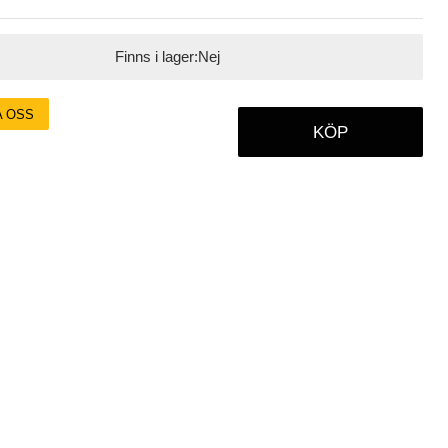
Finns i lager:
Nej
A OSS
KÖP