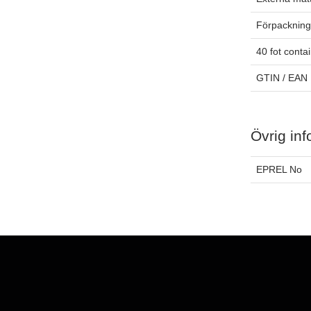
Förpackning
40 fot conta
GTIN / EAN
Övrig inf
EPREL No