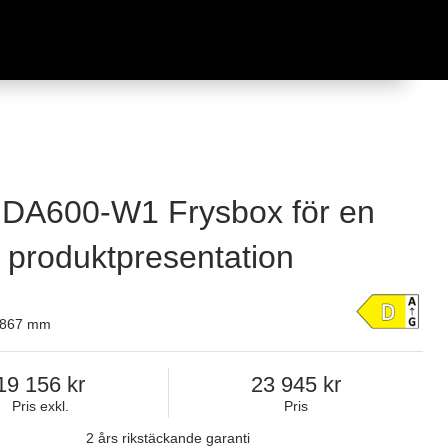
DA600-W1 Frysbox för en
 produktpresentation
x 867 mm
19 156
23 945
Pris exkl.
Pris
2 års rikstäckande garanti