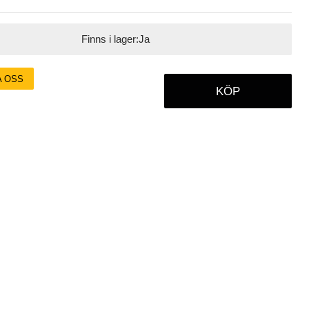
Finns i lager:
Ja
A OSS
KÖP