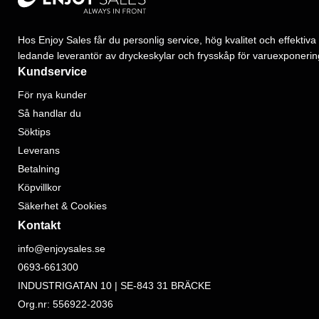
Hos Enjoy Sales får du personlig service, hög kvalitet och effektiva 
ledande leverantör av dryckeskylar och frysskåp för varuexponerin
Kundservice
För nya kunder
Så handlar du
Söktips
Leverans
Betalning
Köpvillkor
Säkerhet & Cookies
Kontakt
info@enjoysales.se
0693-661300
INDUSTRIGATAN 10 | SE-843 31 BRÄCKE
Org.nr: 556922-2036