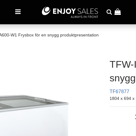
600-W1 Frysbox för en snygg produktpresentation
TFW-I
snygg
TF67877
1804 x 694 