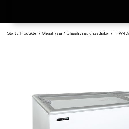
Start
/
Produkter
/
Glassfrysar
/
Glassfrysar, glassdiskar
/
TFW-IDA