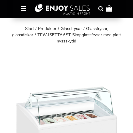
Start
/
Produkter
/
Glassfrysar
/
Glassfrysar,
glassdiskar
/
TFW-ISETTA 6ST Skopglassfrysar med platt
nyssskydd