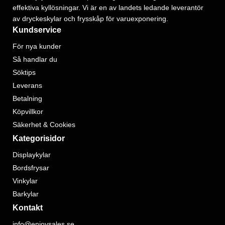
effektiva kyllösningar. Vi är en av landets ledande leverantör
av dryckeskylar och frysskåp för varuexponering.
Kundservice
För nya kunder
Så handlar du
Söktips
Leverans
Betalning
Köpvillkor
Säkerhet & Cookies
Kategorisidor
Displaykylar
Bordsfrysar
Vinkylar
Barkylar
Kontakt
info@enjoysales.se