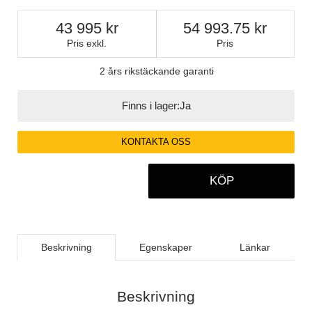
43 995
54 993.75
Pris exkl.
Pris
2 års rikstäckande garanti
Finns i lager:
Ja
KONTAKTA OSS
KÖP
Beskrivning
Egenskaper
Länkar
Beskrivning