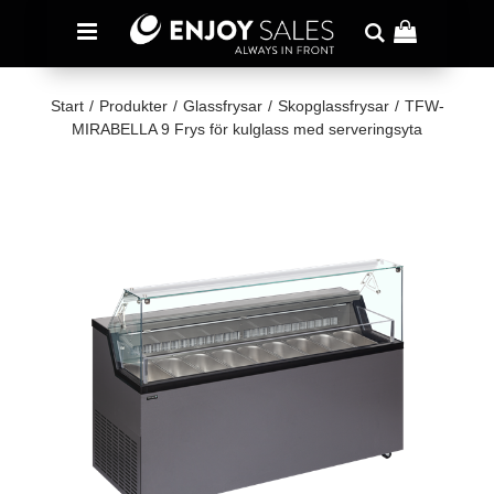
Start
/
Produkter
/
Glassfrysar
/
Skopglassfrysar
/
TFW-
MIRABELLA 9 Frys för kulglass med serveringsyta