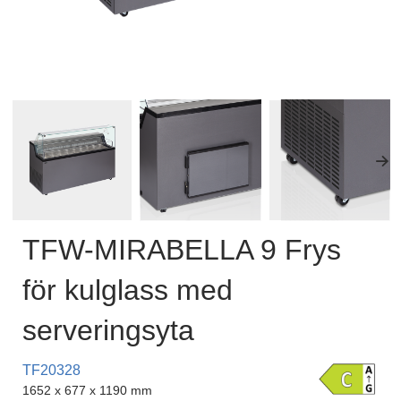
TFW-MIRABELLA 9 Frys
för kulglass med
serveringsyta
TF20328
1652 x 677 x 1190 mm