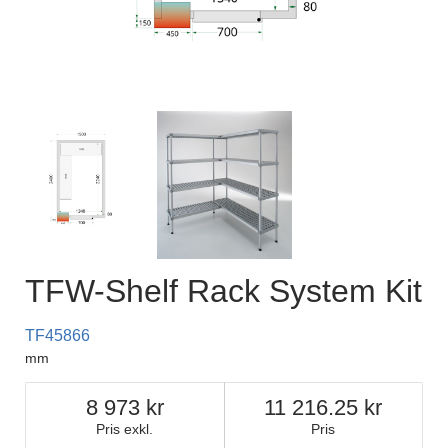
TFW-Shelf Rack System Kit
TF45866
mm
8 973
11 216.25
Pris exkl.
Pris