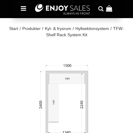
Start
/
Produkter
/
Kyl- & frysrum
/
Hyllsektionsystem
/
TFW-
Shelf Rack System Kit