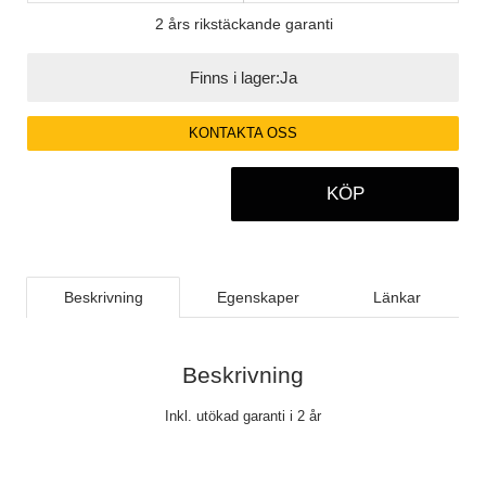
2 års rikstäckande garanti
Finns i lager:
Ja
KONTAKTA OSS
KÖP
Beskrivning
Egenskaper
Länkar
Beskrivning
Inkl. utökad garanti i 2 år