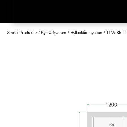
Start
/
Produkter
/
Kyl- & frysrum
/
Hyllsektionsystem
/
TFW-Shelf 