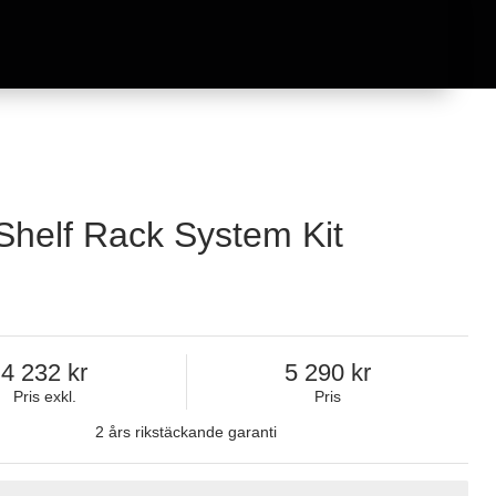
helf Rack System Kit
4 232
5 290
Pris exkl.
Pris
2 års rikstäckande garanti