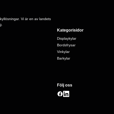
kyllösningar. Vi är en av landets
g.
Kategorisidor
Displaykylar
Bordsfrysar
Vinkylar
Barkylar
Följ oss