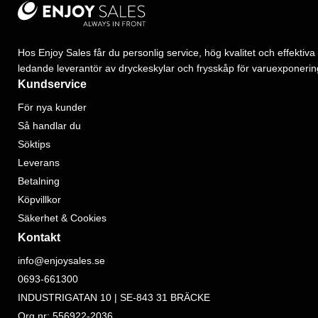
Hos Enjoy Sales får du personlig service, hög kvalitet och effektiva 
ledande leverantör av dryckeskylar och frysskåp för varuexponerin
Kundservice
För nya kunder
Så handlar du
Söktips
Leverans
Betalning
Köpvillkor
Säkerhet & Cookies
Kontakt
info@enjoysales.se
0693-661300
INDUSTRIGATAN 10 | SE-843 31 BRÄCKE
Org.nr: 556922-2036