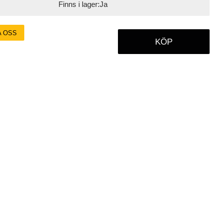
Finns i lager:
Ja
A OSS
KÖP