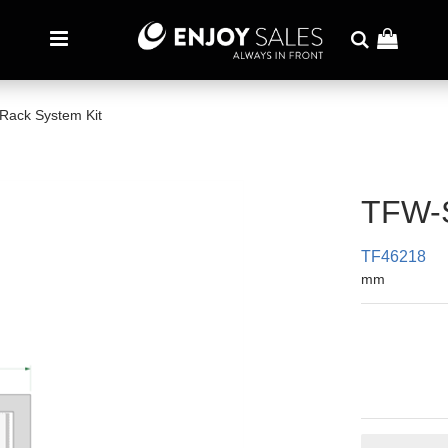
Rack System Kit
TFW-S
TF46218
mm