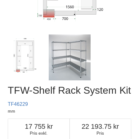
TFW-Shelf Rack System Kit
TF46229
mm
17 755
22 193.75
Pris exkl.
Pris