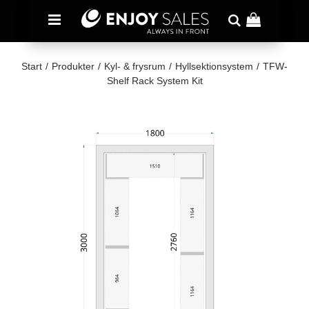
Start
/
Produkter
/
Kyl- & frysrum
/
Hyllsektionsystem
/
TFW-
Shelf Rack System Kit