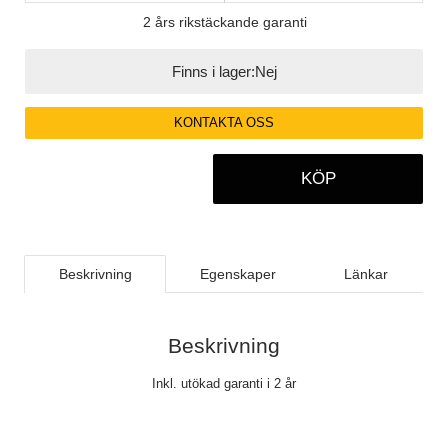
2 års rikstäckande garanti
Finns i lager:
Nej
KONTAKTA OSS
KÖP
Beskrivning
Egenskaper
Länkar
Beskrivning
Inkl. utökad garanti i 2 år