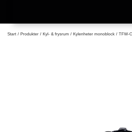
Start
/
Produkter
/
Kyl- & frysrum
/
Kylenheter monoblock
/
TFW-CR