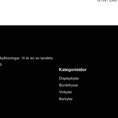
GTIN / EAN
kyllösningar. Vi är en av landets
g.
Kategorisidor
Displaykylar
Bordsfrysar
Vinkylar
Barkylar