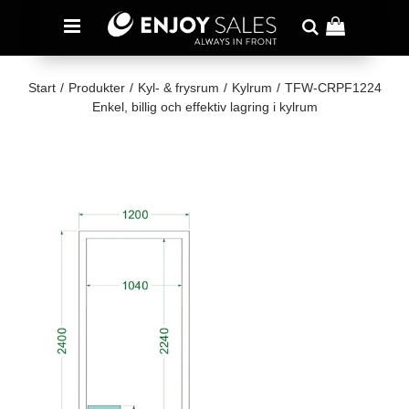
Start
/
Produkter
/
Kyl- & frysrum
/
Kylrum
/
TFW-CRPF1224
Enkel, billig och effektiv lagring i kylrum