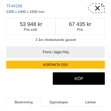
TF44166
1200 x 2400 x 2200 mm
53 948
67 435
Pris exkl.
Pris
2 års rikstäckande garanti
Finns i lager:
Nej
KONTAKTA OSS
KÖP
Beskrivning
Egenskaper
Länkar