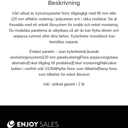
Beskrivning
Vårt utbud av kylrumspaneler finns tillgängligt med 80 mm eller
120 mm effektiv isolering i polyuretan och i olika storlekar. De är
försedda med ett enkelt låssystem för snabb och enkel montering.
Du modulära panelerna är utbytbara så att du kan flytta dörren och
anpassa rummet efter dina behov. Kylenheter monoblock kan
beställas separat.
Endast paneler – utan kylenheter|Låsande
anslutningssystem|120 mm panelisolering|Flera anpassningsbara
alternativ|Enkel tillgång till produkter|Enkel montering|Halksäker
botten i rostfritt stål SS304|Hyllor finns som tillbehör|Ramp finns
som tillbehör för enkel åtkomst
Inkl. utökad garanti i 2 år