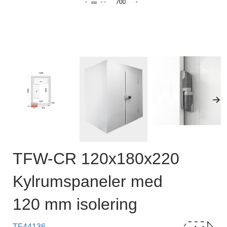
TFW-CR 120x180x220
Kylrumspaneler med
120 mm isolering
TF44136