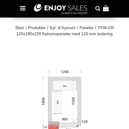
Start
/
Produkter
/
Kyl- & frysrum
/
Paneler
/
TFW-CR
120x180x220 Kylrumspaneler med 120 mm isolering