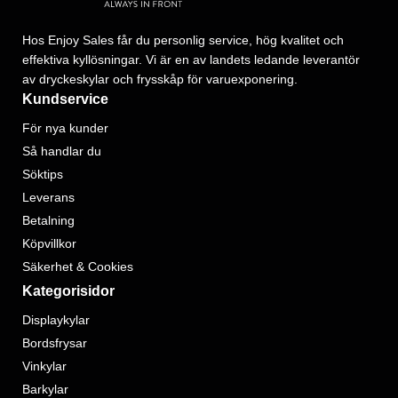
Hos Enjoy Sales får du personlig service, hög kvalitet och
effektiva kyllösningar. Vi är en av landets ledande leverantör
av dryckeskylar och frysskåp för varuexponering.
Kundservice
För nya kunder
Så handlar du
Söktips
Leverans
Betalning
Köpvillkor
Säkerhet & Cookies
Kategorisidor
Displaykylar
Bordsfrysar
Vinkylar
Barkylar