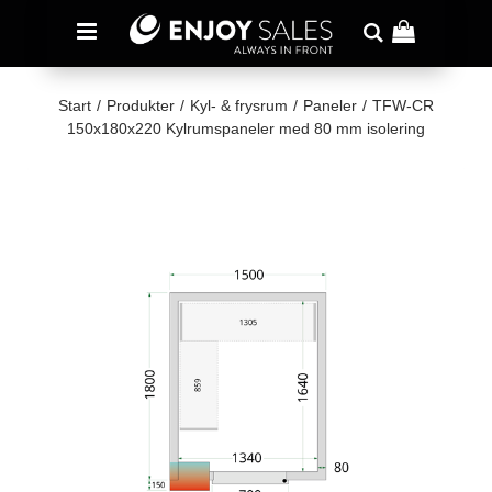
Start
/
Produkter
/
Kyl- & frysrum
/
Paneler
/
TFW-CR
150x180x220 Kylrumspaneler med 80 mm isolering