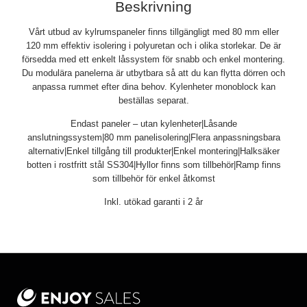
Beskrivning
Vårt utbud av kylrumspaneler finns tillgängligt med 80 mm eller
120 mm effektiv isolering i polyuretan och i olika storlekar. De är
försedda med ett enkelt låssystem för snabb och enkel montering.
Du modulära panelerna är utbytbara så att du kan flytta dörren och
anpassa rummet efter dina behov. Kylenheter monoblock kan
beställas separat.
Endast paneler – utan kylenheter|Låsande
anslutningssystem|80 mm panelisolering|Flera anpassningsbara
alternativ|Enkel tillgång till produkter|Enkel montering|Halksäker
botten i rostfritt stål SS304|Hyllor finns som tillbehör|Ramp finns
som tillbehör för enkel åtkomst
Inkl. utökad garanti i 2 år