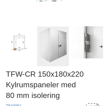
TFW-CR 150x180x220
Kylrumspaneler med
80 mm isolering
TF44061