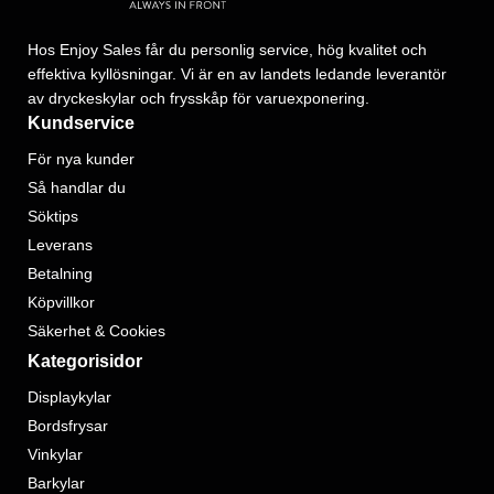
Hos Enjoy Sales får du personlig service, hög kvalitet och
effektiva kyllösningar. Vi är en av landets ledande leverantör
av dryckeskylar och frysskåp för varuexponering.
Kundservice
För nya kunder
Så handlar du
Söktips
Leverans
Betalning
Köpvillkor
Säkerhet & Cookies
Kategorisidor
Displaykylar
Bordsfrysar
Vinkylar
Barkylar