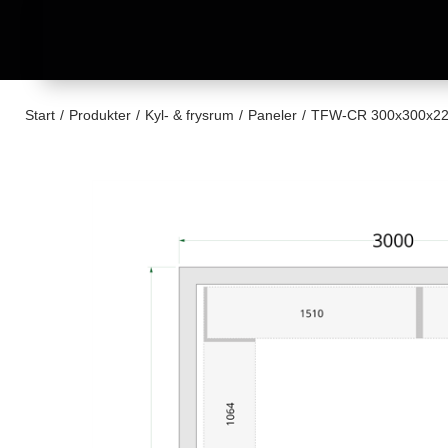
Start
/
Produkter
/
Kyl- & frysrum
/
Paneler
/
TFW-CR 300x300x220