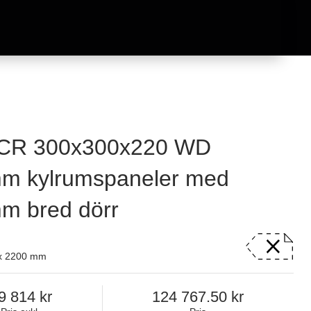
CR 300x300x220 WD
m kylrumspaneler med
m bred dörr
 x 2200 mm
9 814
124 767.50