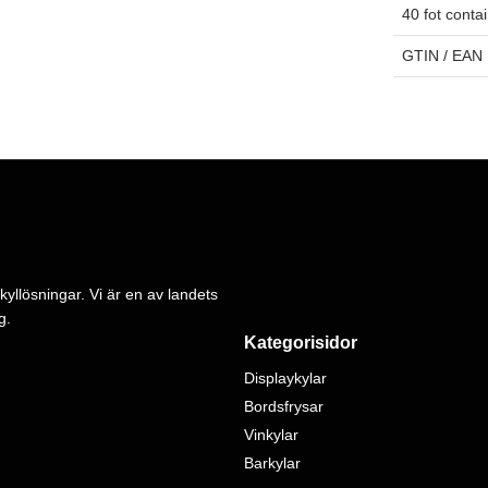
40 fot conta
GTIN / EAN
kyllösningar. Vi är en av landets
g.
Kategorisidor
Displaykylar
Bordsfrysar
Vinkylar
Barkylar