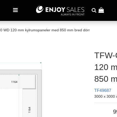
 WD 120 mm kylrumspaneler med 850 mm bred dörr
TFW-
120 m
850 m
TF49687
3000 x 3000
9