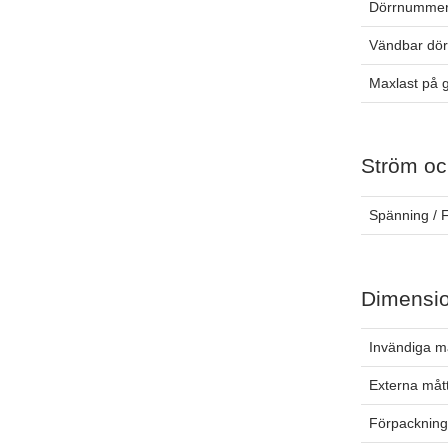
Dörrnummer
Vändbar dör
Maxlast på g
Ström oc
Spänning / 
Dimensi
Invändiga m
Externa måt
Förpackning