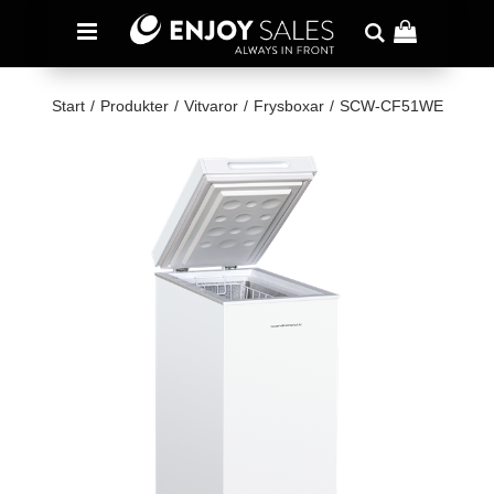
Start
/
Produkter
/
Vitvaror
/
Frysboxar
/
SCW-CF51WE