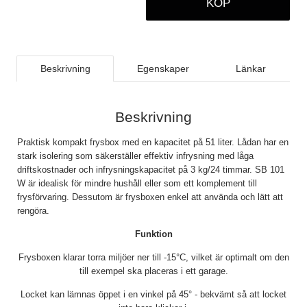
KÖP
Beskrivning
Egenskaper
Länkar
Beskrivning
Praktisk kompakt frysbox med en kapacitet på 51 liter. Lådan har en
stark isolering som säkerställer effektiv infrysning med låga
driftskostnader och infrysningskapacitet på 3 kg/24 timmar. SB 101
W är idealisk för mindre hushåll eller som ett komplement till
frysförvaring. Dessutom är frysboxen enkel att använda och lätt att
rengöra.
Funktion
Frysboxen klarar torra miljöer ner till -15°C, vilket är optimalt om den
till exempel ska placeras i ett garage.
Locket kan lämnas öppet i en vinkel på 45° - bekvämt så att locket