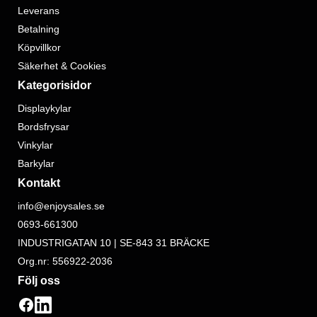
Leverans
Betalning
Köpvillkor
Säkerhet & Cookies
Kategorisidor
Displaykylar
Bordsfrysar
Vinkylar
Barkylar
Kontakt
info@enjoysales.se
0693-661300
INDUSTRIGATAN 10 | SE-843 31 BRÄCKE
Org.nr: 556922-2036
Följ oss