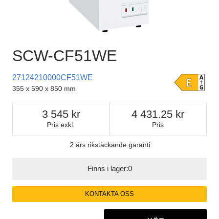
SCW-CF51WE
27124210000CF51WE
355 x 590 x 850 mm
3 545
4 431.25
Pris exkl.
Pris
2 års rikstäckande garanti
Finns i lager:
0
KONTAKTA OSS