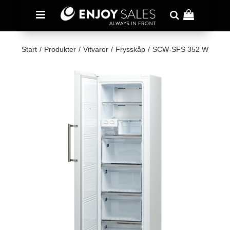
Start
/
Produkter
/
Vitvaror
/
Frysskåp
/
SCW-SFS 352 W