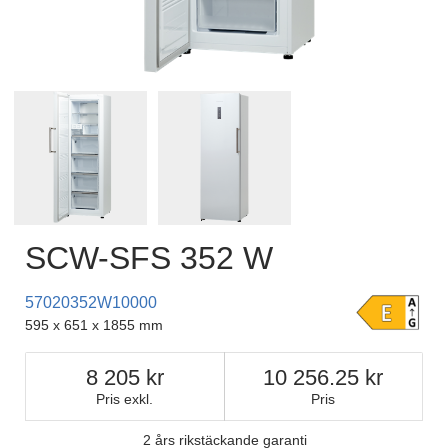
SCW-SFS 352 W
57020352W10000
595 x 651 x 1855 mm
8 205
10 256.25
Pris exkl.
Pris
2 års rikstäckande garanti