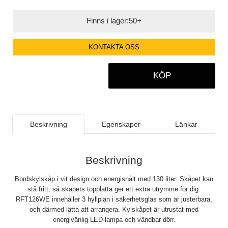
Finns i lager:
50+
KONTAKTA OSS
KÖP
Beskrivning
Egenskaper
Länkar
Beskrivning
Bordskylskåp i vit design och energisnålt med 130 liter. Skåpet kan
stå fritt, så skåpets topplatta ger ett extra utrymme för dig.
RFT126WE innehåller 3 hyllplan i säkerhetsglas som är justerbara,
och därmed lätta att arrangera. Kylskåpet är utrustat med
energivänlig LED-lampa och vändbar dörr.