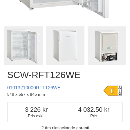
SCW-RFT126WE
01013210000RFT126WE
549 x 557 x 845 mm
3 226
4 032.50
Pris exkl.
Pris
2 års rikstäckande garanti