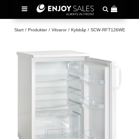
Start
/
Produkter
/
Vitvaror
/
Kylskåp
/
SCW-RFT126WE