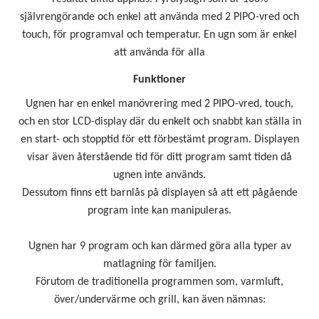
självrengörande och enkel att använda med 2 PIPO-vred och
touch, för programval och temperatur. En ugn som är enkel
att använda för alla
Funktioner
Ugnen har en enkel manövrering med 2 PIPO-vred, touch,
och en stor LCD-display där du enkelt och snabbt kan ställa in
en start- och stopptid för ett förbestämt program. Displayen
visar även återstående tid för ditt program samt tiden då
ugnen inte används.
Dessutom finns ett barnlås på displayen så att ett pågående
program inte kan manipuleras.
Ugnen har 9 program och kan därmed göra alla typer av
matlagning för familjen.
Förutom de traditionella programmen som, varmluft,
över/undervärme och grill, kan även nämnas: