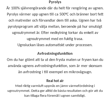
Pyrolys
Är 100% självrengörande där du helt för rengöring av ugnen.
Pyrolys värmer upp ugnen till ca 500°C och bränner bort fett
och matrester och förvandlar dem till aska. Ugnen har två
pyrolysprogram att välja mellan, beroende på hur smutsigt
ugnsutrymmet är. Efter nedkylning torkar du enkelt av
ugnsutrymmet med en fuktig trasa.
Ugnsluckan låses automatiskt under processen.
Avfrostningsfunktion
Om du har glömt att ta ut den frysta maten ur frysen kan du
använda ugnens avfrostningsfunktion, som är mer skonsam
än avfrostning i till exempel en mikrovågsugn.
Real hot air
Med riktig varmluft uppnås en jämn värmefördelning i
ugnsutrymmet. Detta ger alltid de bästa resultaten och gör att du
kan tillaga flera föremål i ugnen samtidigt.