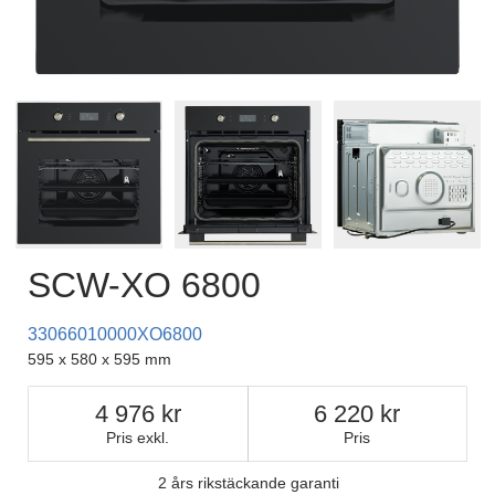
SCW-XO 6800
33066010000XO6800
595 x 580 x 595 mm
4 976
6 220
Pris exkl.
Pris
2 års rikstäckande garanti