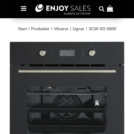
Start
/
Produkter
/
Vitvaror
/
Ugnar
/
SCW-XO 6800