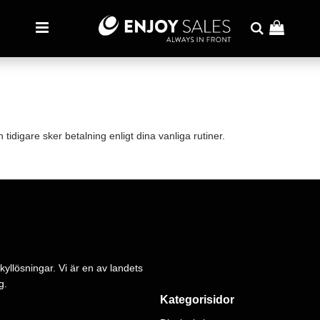
tidigare sker betalning enligt dina vanliga rutiner.
kyllösningar. Vi är en av landets
g.
Kategorisidor