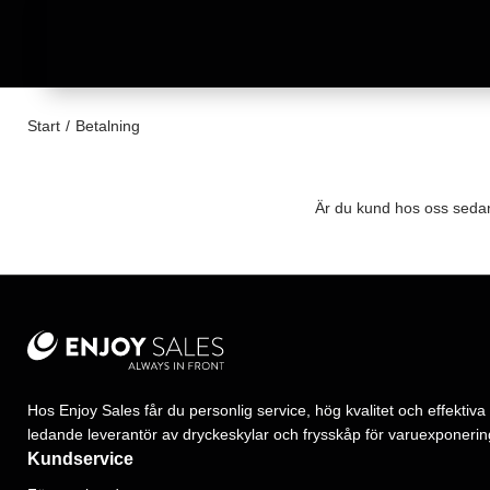
Start
/
Betalning
Är du kund hos oss sedan 
Hos Enjoy Sales får du personlig service, hög kvalitet och effektiva 
ledande leverantör av dryckeskylar och frysskåp för varuexponerin
Kundservice