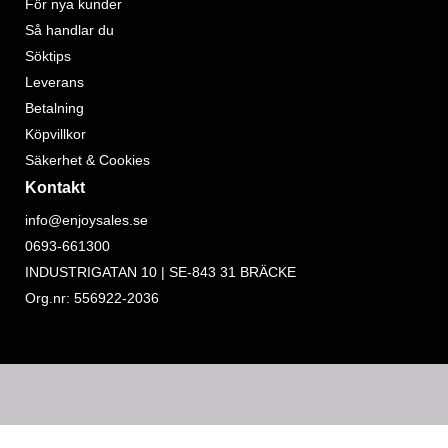
För nya kunder
Så handlar du
Söktips
Leverans
Betalning
Köpvillkor
Säkerhet & Cookies
Kontakt
info@enjoysales.se
0693-661300
INDUSTRIGATAN 10 | SE-843 31 BRÄCKE
Org.nr: 556922-2036