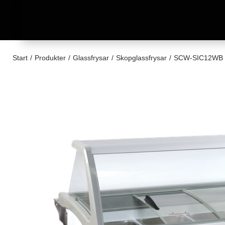
Start
/
Produkter
/
Glassfrysar
/
Skopglassfrysar
/
SCW-SIC12WB