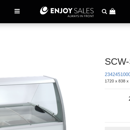
SCW-
234245100
1720 x 838 