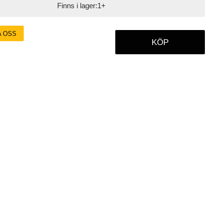
Finns i lager:
1+
A OSS
KÖP