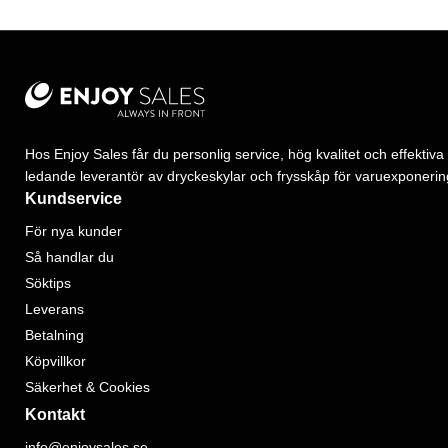
Hos Enjoy Sales får du personlig service, hög kvalitet och effektiva 
ledande leverantör av dryckeskylar och frysskåp för varuexponerin
Kundservice
För nya kunder
Så handlar du
Söktips
Leverans
Betalning
Köpvillkor
Säkerhet & Cookies
Kontakt
info@enjoysales.se